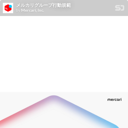
メルカリグループ行動規範
by
Mercari, Inc.