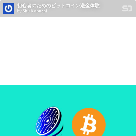
初心者のためのビットコイン送金体験
by
Shu Kobuchi