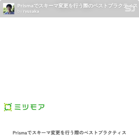
Prismaでスキーマ変更を行う際のベストプラクティス
by
ryusaka