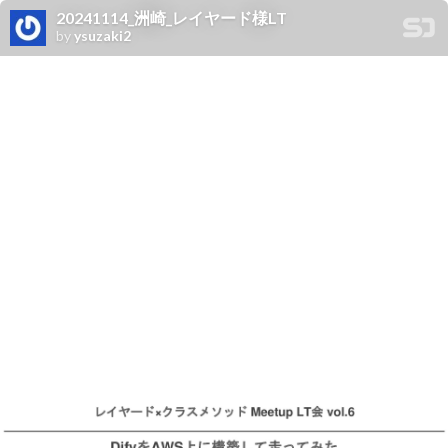
20241114_洲崎_レイヤード様LT
by
ysuzaki2