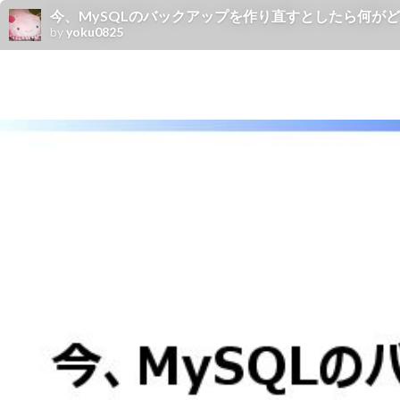
今、MySQLのバックアップを作り直すとしたら何が
by
yoku0825