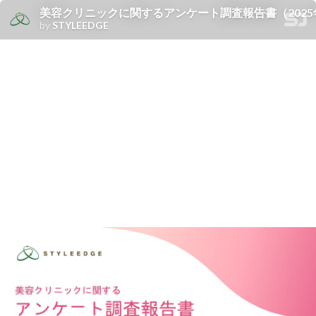
美容クリニックに関するアンケート調査報告書（2025
by
STYLEEDGE