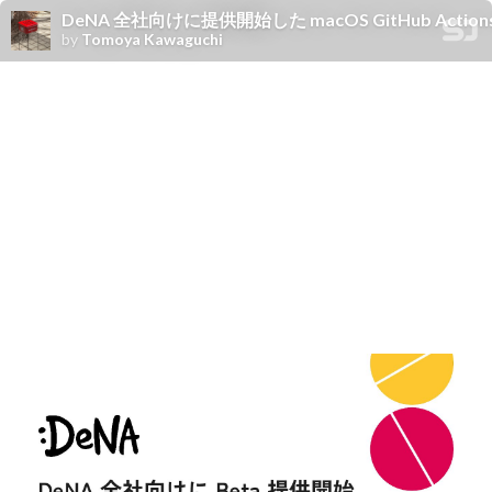
DeNA 全社向けに提供開始した macOS GitHub Act
by
Tomoya Kawaguchi