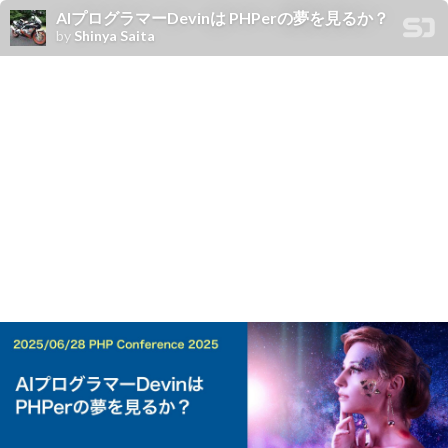
AIプログラマーDevinは PHPerの夢を見るか？
by
Shinya Saita