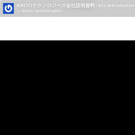
KINTOテクノロジーズ会社説明資料 / ktc-introduction
by
kinto-technologies