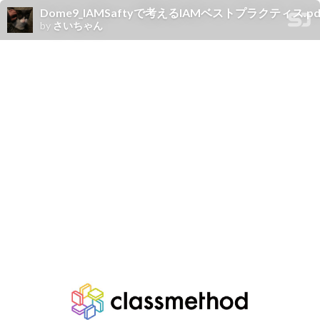
Dome9_IAMSaftyで考えるIAMベストプラクティス.pd
by
さいちゃん