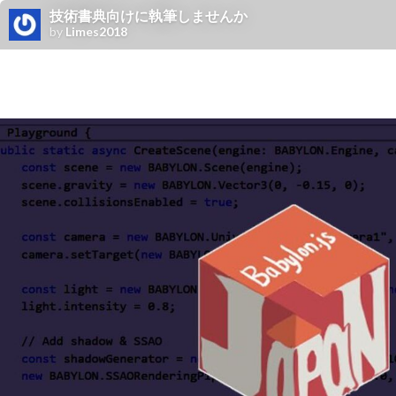
技術書典向けに執筆しませんか
by
Limes2018