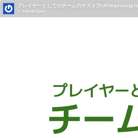
プレイヤーとしてのチームのテスト力UP/Improving team ski
by
Hiroki Iseri