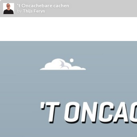
't Oncachebare cachen
by
Thijs Feryn