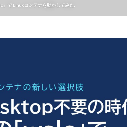
slc」で Linuxコンテナを動かしてみた.