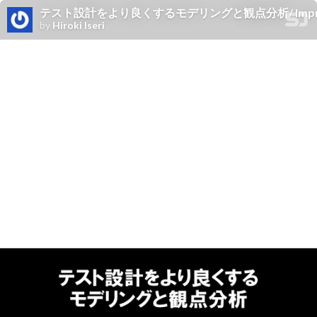
テスト設計をより良くするモデリングと観点分析/ Improve Tes
by
Hiroki Iseri