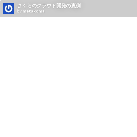
さくらのクラウド開発の裏側
by
metakoma