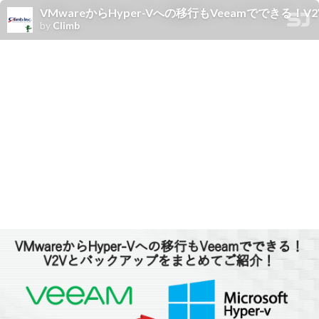
VMwareからHyper-Vへの移行もVeeamでできる
by
Climb