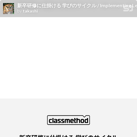
新卒研修に仕掛ける 学びのサイクル / Implementing Learning
by
takashi