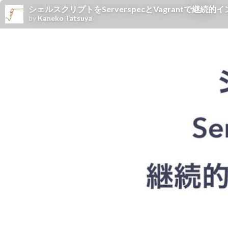
シェルスクリプトをServerspecとVagrantで継続
by
Kaneko Tatsuya