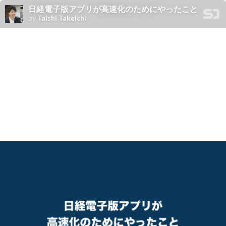
日経電子版アプリが高速化のためにやったこと
by
Taishi Takeichi