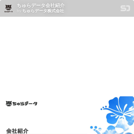
ちゅらデータ会社紹介
by
ちゅらデータ株式会社