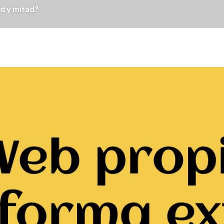
d y mitad?