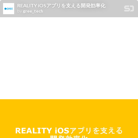
REALITY iOSアプリを支える開発効率化
by
gree_tech