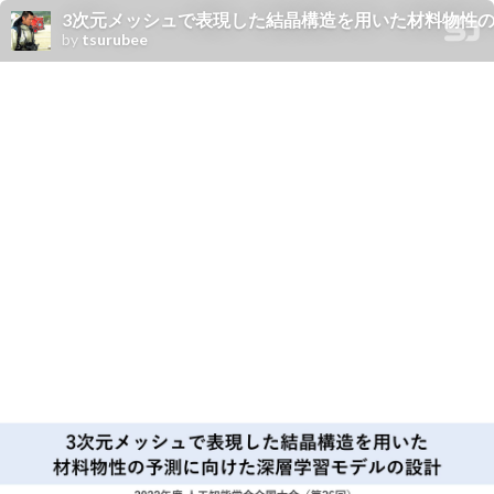
3次元メッシュで表現した結晶構造を用いた材料物性の予測に向けた深層学習モデルの設
by
tsurubee