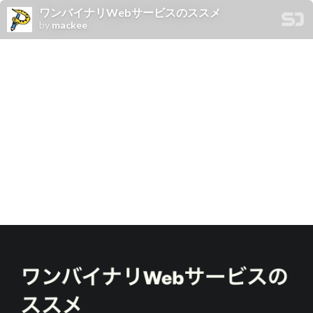
ワンバイナリWebサービスのススメ
by
mackee