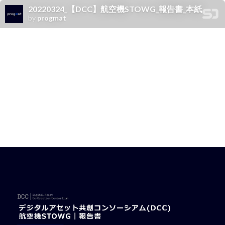
20220324_【DCC】航空機STOWG_報告書_本紙
by
progmat