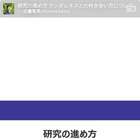
研究の進め方 ランダムネスとの付き合い方について
by
佐藤竜馬 (Ryoma Sato)