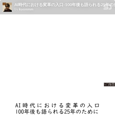
AI時代における変革の入口-100年後も語られる25年のために- #scrumosaka
by
kyonmm