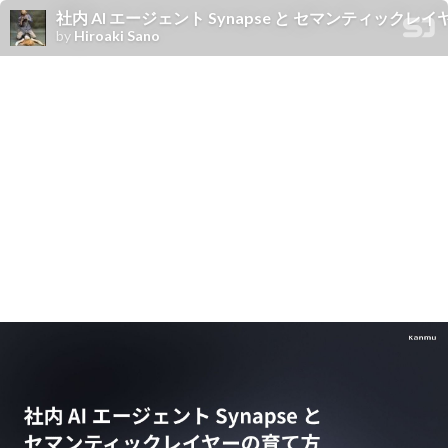
社内 AI エージェント Synapse と セマンティックレ
by
Hiroaki Sano