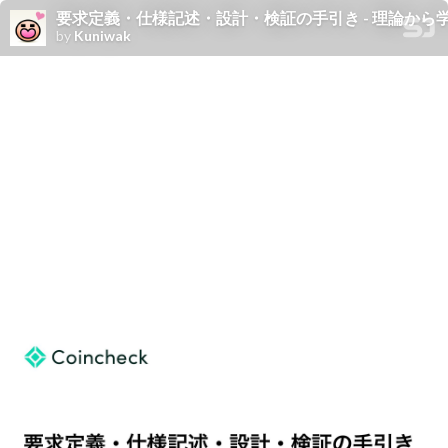
要求定義・仕様記述・設計・検証の手引き - 理論か
by
Kuniwak