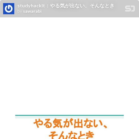
studyhacklt：やる気が出ない、そんなとき
by
sawarabi