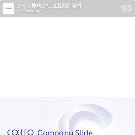
かっこ株式会社_会社紹介資料
by
Cacco.inc