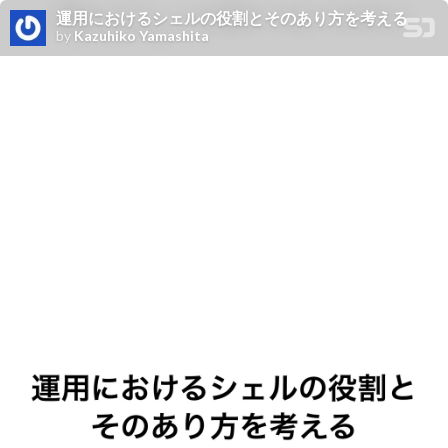
運用におけるシェルの役割とそのあり方を考える
by
Kazuhiko Yamashita