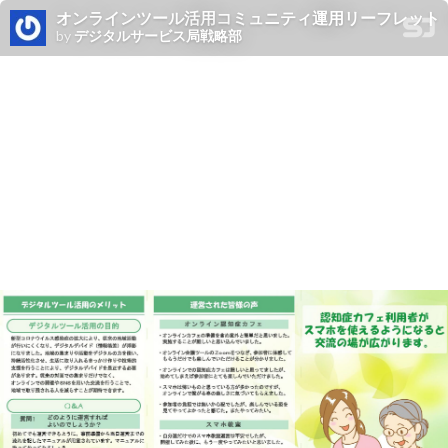
オンラインツール活用コミュニティ運用リーフレット
by
デジタルサービス局戦略部