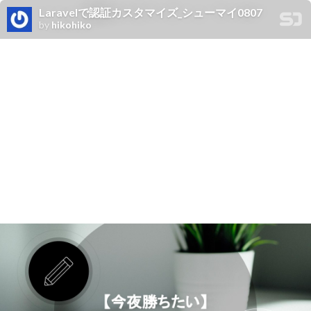
Laravelで認証カスタマイズ_シューマイ0807
by
hikohiko