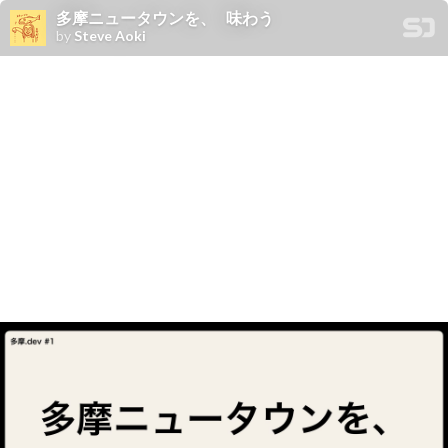
多摩ニュータウンを、 味わう
by
Steve Aoki