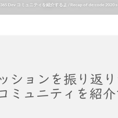
ev コミュニティを紹介するよ / Recap of de:code 2020 sessions 