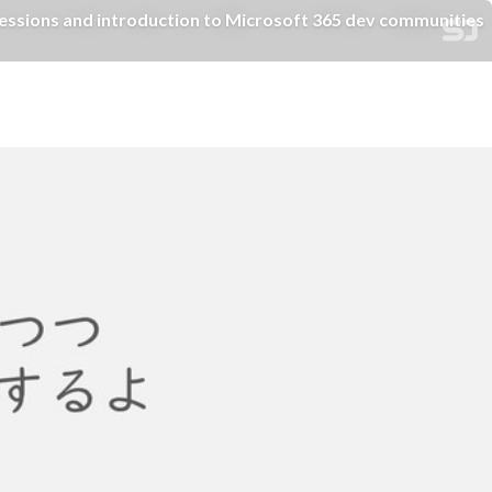
and introduction to Microsoft 365 dev communities