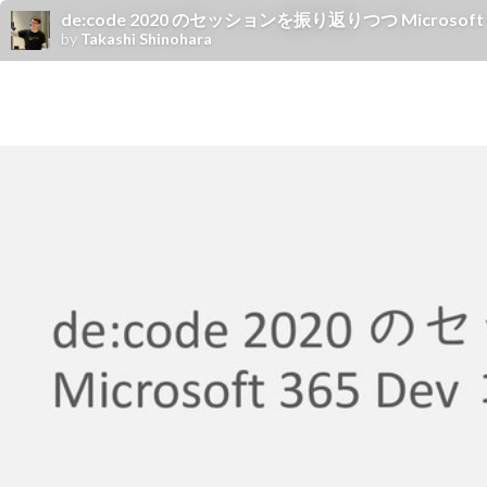
de:code 2020 のセッションを振り返りつつ Microsoft 365 D
by
Takashi Shinohara