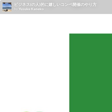
ビジネス(の人)的に嬉しいコンペ開催のやり方
by
Yusuke Kaneko