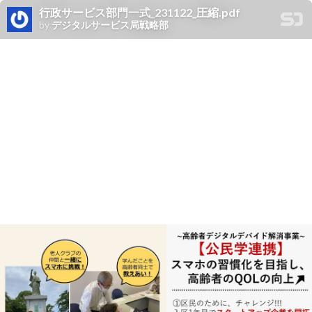
行政サービス部門一式_231122_圧縮.pdf
by
デジタルサービス局戦略部