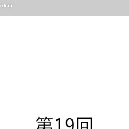
kshop