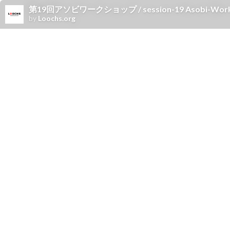
第19回アソビワークショップ / session-19 Asobi-Wor
by
Loochs.org