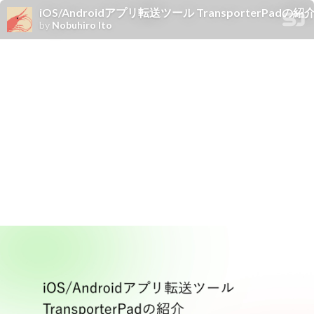
iOS/Androidアプリ転送ツール TransporterPadの紹
by
Nobuhiro Ito