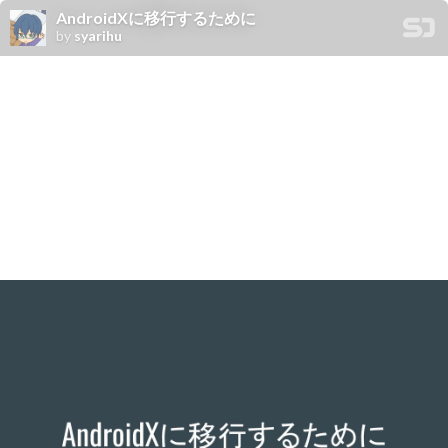
AndroidXに移行するために
by
syarihu