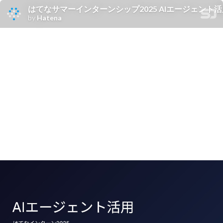
はてなサマーインターンシップ2025 AIエージェント活
by
Hatena