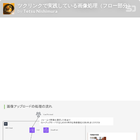
ツクリンクで実践している画像処理（フロー部分）
by
Tetsu Nishimura