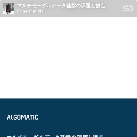
マルチモーダルデータ基盤の課題と観点
by
neonankiti