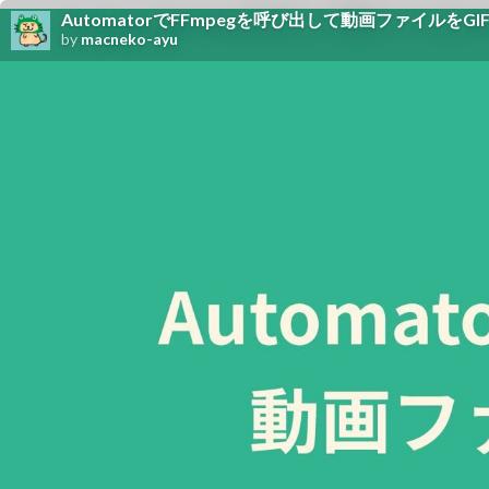
AutomatorでFFmpegを呼び出して動画ファイル
by
macneko-ayu