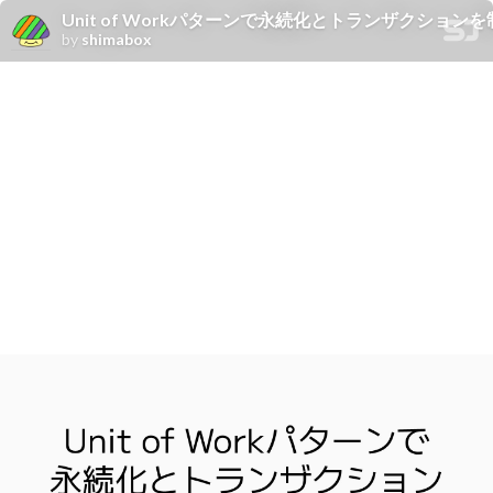
Unit of Workパターンで永続化とトランザクション
by
shimabox