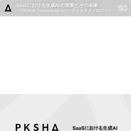
SaaSにおける生成AI の実装とその未来
by
PKSHA Technology（パークシャテクノロジー）