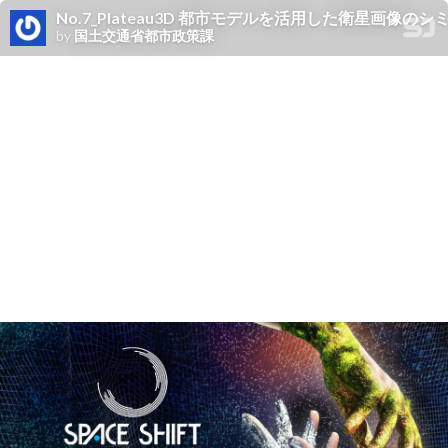
No.7_Plateau3D 都市モデルを活用した衛星画
by
国土交通省都市政策課