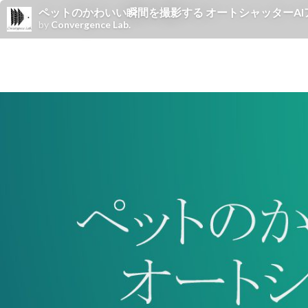
ペットのかわいい瞬間を撮影する オートシャッターAI
by
Convergence Lab.